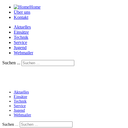
Home
Über uns
Kontakt
Aktuelles
Einsätze
Technik
Service
Jugend
Webmailer
Suchen ...
Aktuelles
Einsätze
Technik
Service
Jugend
Webmailer
Suchen ...