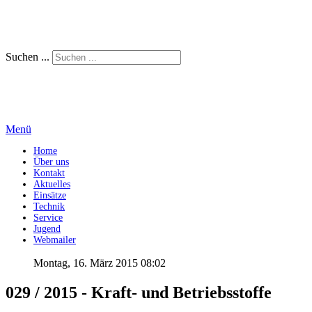
Suchen ...
Menü
Home
Über uns
Kontakt
Aktuelles
Einsätze
Technik
Service
Jugend
Webmailer
Montag, 16. März 2015 08:02
029 / 2015 - Kraft- und Betriebsstoffe