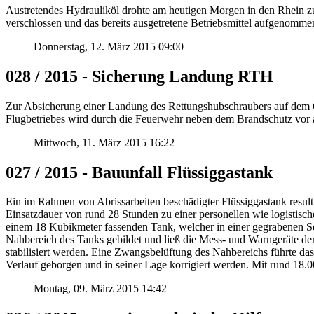
Austretendes Hydrauliköl drohte am heutigen Morgen in den Rhein zu
verschlossen und das bereits ausgetretene Betriebsmittel aufgenomme
Donnerstag, 12. März 2015 09:00
028 / 2015 - Sicherung Landung RTH
Zur Absicherung einer Landung des Rettungshubschraubers auf dem 
Flugbetriebes wird durch die Feuerwehr neben dem Brandschutz vor al
Mittwoch, 11. März 2015 16:22
027 / 2015 - Bauunfall Flüssiggastank
Ein im Rahmen von Abrissarbeiten beschädigter Flüssiggastank result
Einsatzdauer von rund 28 Stunden zu einer personellen wie logistisch
einem 18 Kubikmeter fassenden Tank, welcher in einer gegrabenen Sen
Nahbereich des Tanks gebildet und ließ die Mess- und Warngeräte de
stabilisiert werden. Eine Zwangsbelüftung des Nahbereichs führte d
Verlauf geborgen und in seiner Lage korrigiert werden. Mit rund 18.0
Montag, 09. März 2015 14:42