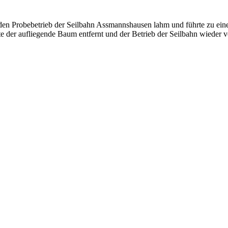
g den Probebetrieb der Seilbahn Assmannshausen lahm und führte zu ei
der aufliegende Baum entfernt und der Betrieb der Seilbahn wieder vo